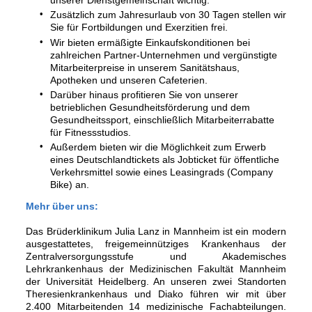
unserer Dienstgemeinschaft wichtig.
Zusätzlich zum Jahresurlaub von 30 Tagen stellen wir
Sie für Fortbildungen und Exerzitien frei.
Wir bieten ermäßigte Einkaufskonditionen bei
zahlreichen Partner-Unternehmen und vergünstigte
Mitarbeiterpreise in unserem Sanitätshaus,
Apotheken und unseren Cafeterien.
Darüber hinaus profitieren Sie von unserer
betrieblichen Gesundheitsförderung und dem
Gesundheitssport, einschließlich Mitarbeiterrabatte
für Fitnessstudios.
Außerdem bieten wir die Möglichkeit zum Erwerb
eines Deutschlandtickets als Jobticket für öffentliche
Verkehrsmittel sowie eines Leasingrads (Company
Bike) an.
Mehr über uns:
Das Brüderklinikum Julia Lanz in Mannheim ist ein modern
ausgestattetes, freigemeinnütziges Krankenhaus der
Zentralversorgungsstufe und Akademisches
Lehrkrankenhaus der Medizinischen Fakultät Mannheim
der Universität Heidelberg. An unseren zwei Standorten
Theresienkrankenhaus und Diako führen wir mit über
2.400 Mitarbeitenden 14 medizinische Fachabteilungen.