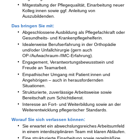
Mitgestaltung der Pflegequalität, Einarbeitung neuer
Kolleg:innen sowie ggf. Anleitung von
Auszubildenden.
Das bringen Sie mit:
Abgeschlossene Ausbildung als Pflegefachkraft oder
Gesundheits- und Krankenpflegehelferin.
Idealerweise Berufserfahrung in der Orthopädie
und/oder Unfallchirurgie (gern auch
OP-/Aufwachraum-/IMC-Erfahrung).
Engagement, Verantwortungsbewusstsein und
Freude an Teamarbeit.
Empathischer Umgang mit Patient:innen und
Angehörigen – auch in herausfordernden
Situationen.
Strukturierte, zuverlässige Arbeitsweise sowie
Bereitschaft zum Schichtdienst.
Interesse an Fort- und Weiterbildung sowie an der
Weiterentwicklung pflegerischer Standards.
Worauf Sie sich verlassen können:
Sie erwartet ein abwechslungsreiches Arbeitsumfeld
in einem interdisziplinären Team mit klaren Abläufen.
Eine strukturierte Einarbeitung sowie regelmäßige