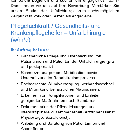
kompetent begleiten und suchen ein engagiertes Team?
Dann freuen wir uns auf Ihre Bewerbung. Verstärken Sie
unsere Station der Unfallchirurgie zum nächstmöglichen
Zeitpunkt in Voll- oder Teilzeit als engagierte
Pflegefachkraft / Gesundheits- und
Krankenpflegehelfer – Unfallchirurgie
(w/m/d)
Ihr Auftrag bei uns:
Ganzheitliche Pflege und Überwachung von
Patientinnen und Patienten der Unfallchirurgie (prä-
und postoperativ).
Schmerzmanagement, Mobilisation sowie
Unterstützung im Rehabilitationsprozess.
Fachgerechte Wundversorgung, Verbandswechsel
und Mitwirkung bei ärztlichen Maßnahmen.
Erkennen von Komplikationen und Einleiten
geeigneter Maßnahmen nach Standards.
Dokumentation der Pflegeleistungen und
interdisziplinäre Zusammenarbeit (Ärztlicher Dienst,
Physio/Ergo, Sozialdienst).
Anleitung und Beratung von Patient:innen und
Angehörigen.