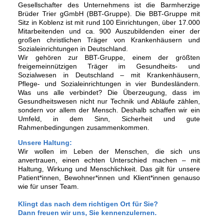
Gesellschafter des Unternehmens ist die Barmherzige
Brüder Trier gGmbH (BBT-Gruppe). Die BBT-Gruppe mit
Sitz in Koblenz ist mit rund 100 Einrichtungen, über 17.000
Mitarbeitenden und ca. 900 Auszubildenden einer der
großen christlichen Träger von Krankenhäusern und
Sozialeinrichtungen in Deutschland.
Wir gehören zur BBT-Gruppe, einem der größten
freigemeinnützigen Träger im Gesundheits- und
Sozialwesen in Deutschland – mit Krankenhäusern,
Pflege- und Sozialeinrichtungen in vier Bundesländern.
Was uns alle verbindet? Die Überzeugung, dass im
Gesundheitswesen nicht nur Technik und Abläufe zählen,
sondern vor allem der Mensch. Deshalb schaffen wir ein
Umfeld, in dem Sinn, Sicherheit und gute
Rahmenbedingungen zusammenkommen.
Unsere Haltung:
Wir wollen im Leben der Menschen, die sich uns
anvertrauen, einen echten Unterschied machen – mit
Haltung, Wirkung und Menschlichkeit. Das gilt für unsere
Patient*innen, Bewohner*innen und Klient*innen genauso
wie für unser Team.
Klingt das nach dem richtigen Ort für Sie?
Dann freuen wir uns, Sie kennenzulernen.